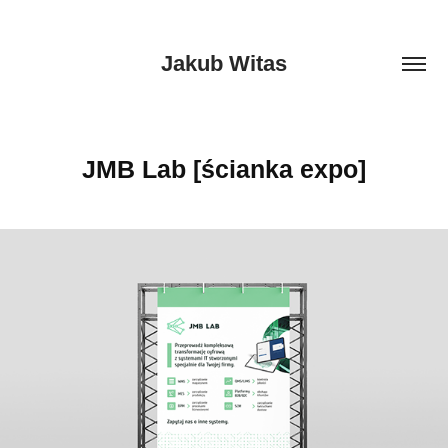
Jakub Witas
JMB Lab [ścianka expo]